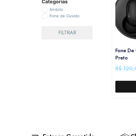
Categorias
Airdots
Fone de Ouvido
FILTRAR
Fone De 
Preto
R$
120,