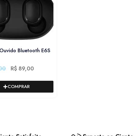
Ouvido Bluetooth E6S
00
R$
89,00
COMPRAR