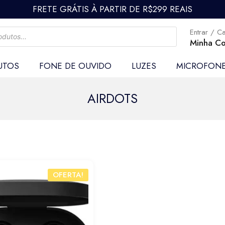
FRETE GRÁTIS À PARTIR DE R$299 REAIS
Entrar / C
Minha Co
UTOS
FONE DE OUVIDO
LUZES
MICROFON
AIRDOTS
OFERTA!