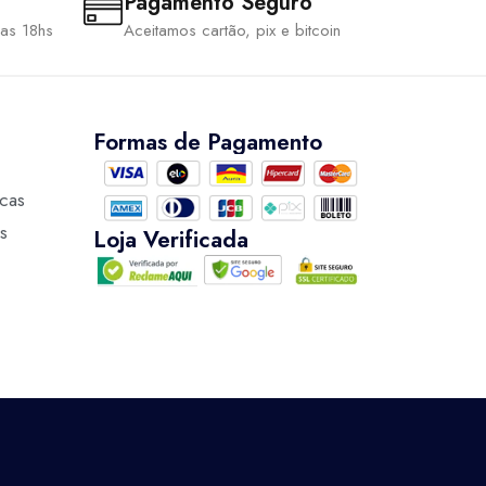
Pagamento Seguro
 as 18hs
Aceitamos cartão, pix e bitcoin
Formas de Pagamento
ocas
s
Loja Verificada