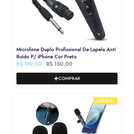
Microfone Duplo Profissional De Lapela Anti
Ruído P/ iPhone Cor Preto
R$
189,00
R$
150,00
COMPRAR
OFERTA!