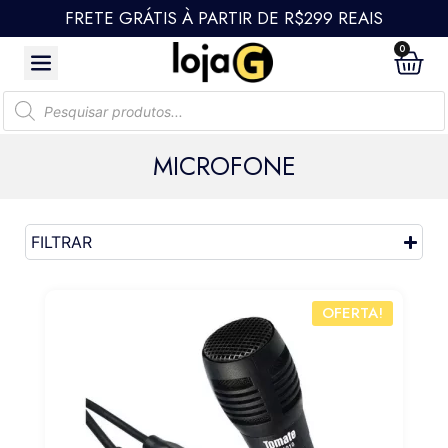
FRETE GRÁTIS À PARTIR DE R$299 REAIS
0
MICROFONE
FILTRAR
OFERTA!