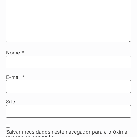
Nome
*
E-mail
*
Site
Salvar meus dados neste navegador para a próxima
vez que eu comentar.