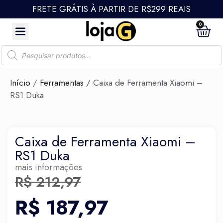
FRETE GRÁTIS À PARTIR DE R$299 REAIS
0
Início
/
Ferramentas
/ Caixa de Ferramenta Xiaomi –
RS1 Duka
Caixa de Ferramenta Xiaomi –
RS1 Duka
mais informações
R$
212,97
R$
187,97