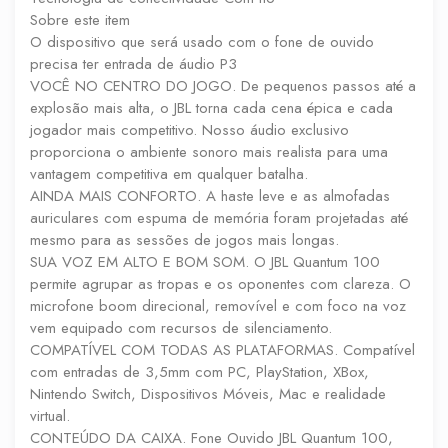
Sobre este item
O dispositivo que será usado com o fone de ouvido
precisa ter entrada de áudio P3
VOCÊ NO CENTRO DO JOGO. De pequenos passos até a
explosão mais alta, o JBL torna cada cena épica e cada
jogador mais competitivo. Nosso áudio exclusivo
proporciona o ambiente sonoro mais realista para uma
vantagem competitiva em qualquer batalha.
AINDA MAIS CONFORTO. A haste leve e as almofadas
auriculares com espuma de memória foram projetadas até
mesmo para as sessões de jogos mais longas.
SUA VOZ EM ALTO E BOM SOM. O JBL Quantum 100
permite agrupar as tropas e os oponentes com clareza. O
microfone boom direcional, removível e com foco na voz
vem equipado com recursos de silenciamento.
COMPATÍVEL COM TODAS AS PLATAFORMAS. Compatível
com entradas de 3,5mm com PC, PlayStation, XBox,
Nintendo Switch, Dispositivos Móveis, Mac e realidade
virtual.
CONTEÚDO DA CAIXA. Fone Ouvido JBL Quantum 100,