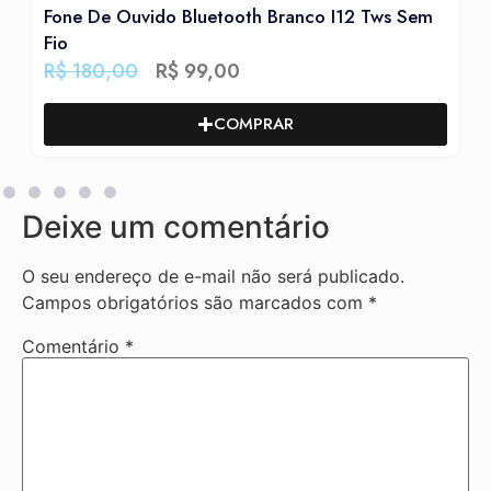
Fone De Ouvido Bluetooth Branco I12 Tws Sem
Fon
Fio
R$
R$
180,00
R$
99,00
COMPRAR
Deixe um comentário
O seu endereço de e-mail não será publicado.
Campos obrigatórios são marcados com
*
Comentário
*