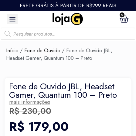
FRETE GRÁTIS À PARTIR DE R$299 REAIS
0
Início
/
Fone de Ouvido
/ Fone de Ouvido JBL,
Headset Gamer, Quantum 100 – Preto
Fone de Ouvido JBL, Headset
Gamer, Quantum 100 – Preto
mais informações
R$
230,00
R$
179,00