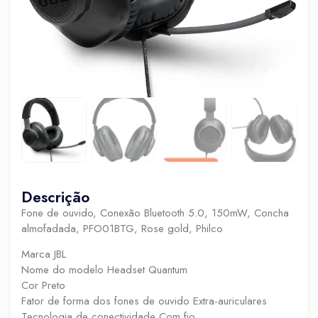
Descrição
Fone de ouvido, Conexão Bluetooth 5.0, 150mW, Concha
almofadada, PFO01BTG, Rose gold, Philco
Marca JBL
Nome do modelo Headset Quantum
Cor Preto
Fator de forma dos fones de ouvido Extra-auriculares
Tecnologia de conectividade Com fio