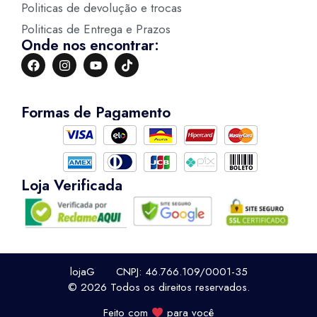
Politicas de devolução e trocas
Politicas de Entrega e Prazos
Onde nos encontrar:
Formas de Pagamento
Loja Verificada
lojaG CNPJ: 46.766.109/0001-35
© 2026 Todos os direitos reservados.
Feito com
para você