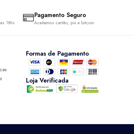
Pagamento Seguro
 as 18hs
Aceitamos cartão, pix e bitcoin
Formas de Pagamento
ocas
s
Loja Verificada