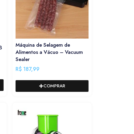
Máquina de Selagem de
3
Alimentos a Vácuo – Vacuum
Sealer
R$
187,99
COMPRAR