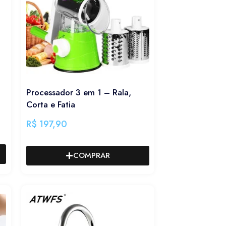
Processador 3 em 1 – Rala,
Corta e Fatia
R$
197,90
COMPRAR