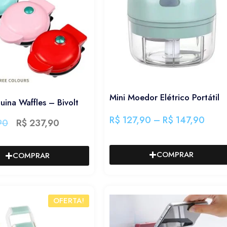
Mini Moedor Elétrico Portátil
uina Waffles – Bivolt
R$
127,90
–
R$
147,90
90
R$
237,90
COMPRAR
COMPRAR
OFERTA!