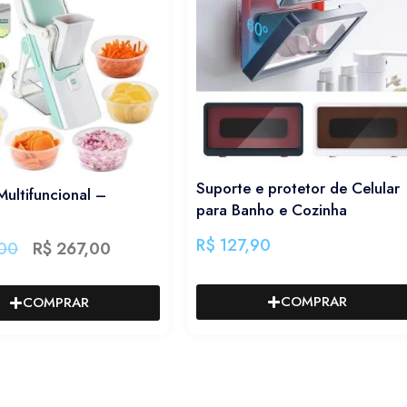
Suporte e protetor de Celular
Multifuncional –
para Banho e Cozinha
R$
127,90
00
R$
267,00
COMPRAR
COMPRAR