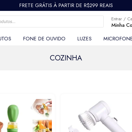
FRETE GRÁTIS À PARTIR DE R$299 REAIS
Entrar / C
Minha Co
UTOS
FONE DE OUVIDO
LUZES
MICROFON
COZINHA