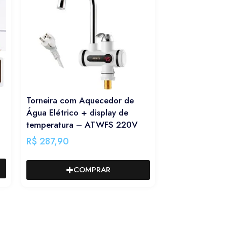
Torneira com Aquecedor de
Água Elétrico + display de
temperatura – ATWFS 220V
R$
287,90
COMPRAR