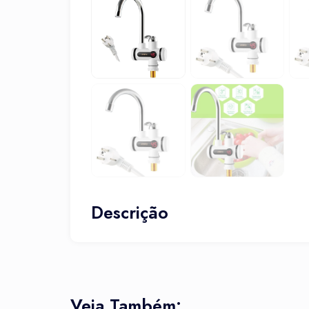
Descrição
Veja Também: