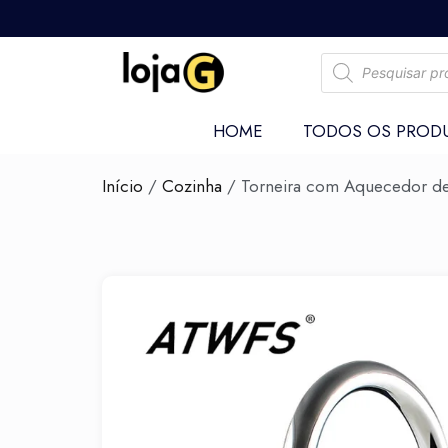
HOME
TODOS OS PROD
Início
/
Cozinha
/ Torneira com Aquecedor de