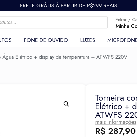
FRETE GRÁTIS À PARTIR DE R$299 REAIS
Entrar / C
Minha Co
UTOS
FONE DE OUVIDO
LUZES
MICROFON
 Água Elétrico + display de temperatura – ATWFS 220V
Torneira c
Elétrico + 
ATWFS 22
mais informações
R$
287,90