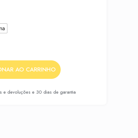
na
ONAR AO CARRINHO
as e devoluções e 30 dias de garantia