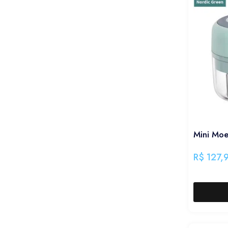
Mini Moed
R$
127,