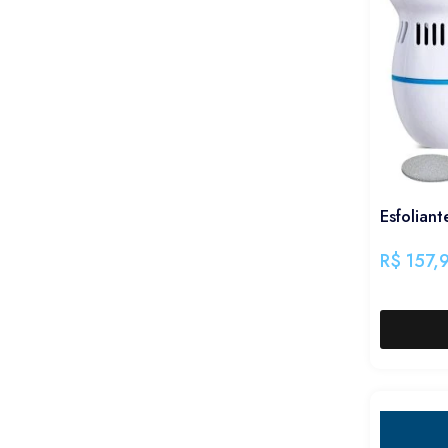
Esfoliant
R$
157,