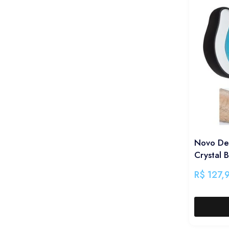
Novo De
Crystal 
R$
127,