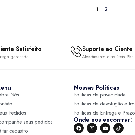
1
2
iente Satisfeito
Suporte ao Ciente
trega garantida
Atendimento dias úteis 9hs
enu
Nossas Políticas
obre Nós
Politicas de privacidade
ontato
Politicas de devolução e tr
eus Pedidos
Politicas de Entrega e Prazo
Onde nos encontrar:
companhe seus pedidos
itar cadastro