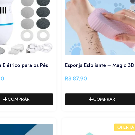
e Elétrico para os Pés
Esponja Esfoliante – Magic 3D
90
R$
87,90
COMPRAR
COMPRAR
OFERTA