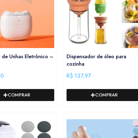
 de Unhas Eletrônico –
Dispensador de óleo para
cozinha
90
R$
137,97
COMPRAR
COMPRAR