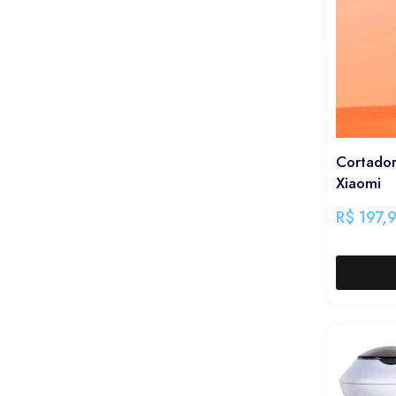
Cortador
Xiaomi
R$
197,