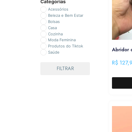
Categorias
Acessórios
Beleza e Bem Estar
Bolsas
Casa
Cozinha
Moda Feminina
Produtos do Tiktok
Abridor 
Saúde
R$
127,
FILTRAR