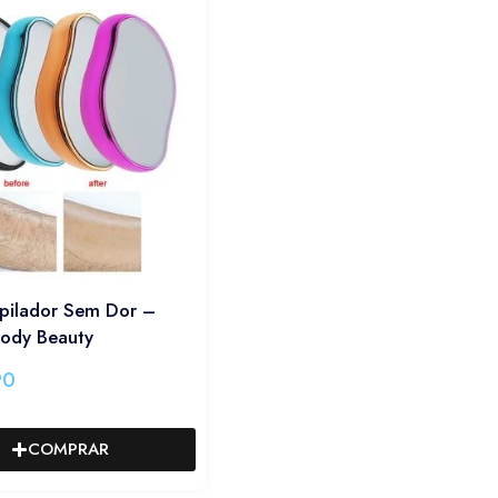
pilador Sem Dor –
Body Beauty
90
COMPRAR