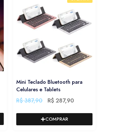
Mini Teclado Bluetooth para
Celulares e Tablets
R$
387,90
R$
287,90
COMPRAR