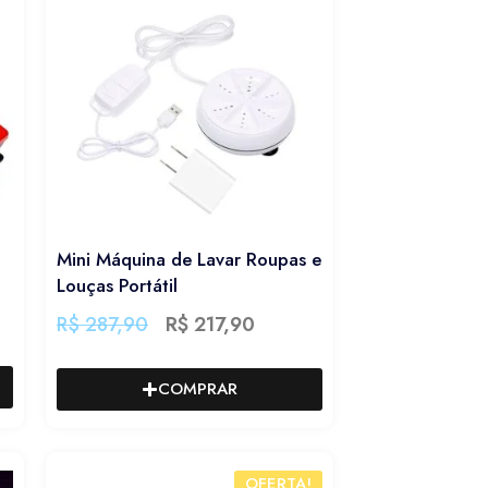
Mini Máquina de Lavar Roupas e
Louças Portátil
R$
287,90
R$
217,90
COMPRAR
OFERTA!