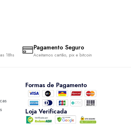
Pagamento Seguro
 as 18hs
Aceitamos cartão, pix e bitcoin
Formas de Pagamento
ocas
s
Loja Verificada