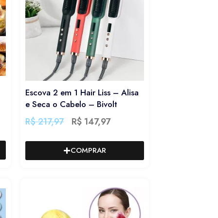
Escova 2 em 1 Hair Liss – Alisa
e Seca o Cabelo – Bivolt
R$
217,97
R$
147,97
COMPRAR