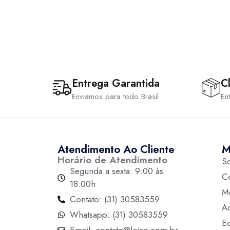
Entrega Garantida
Cl
Enviamos para todo Brasil
En
Atendimento Ao Cliente
M
Horário de Atendimento
S
Segunda a sexta: 9:00 às
C
18:00h
M
Contato: (31) 30583559
A
Whatsapp: (31) 30583559
Ed