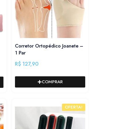
Corretor Ortopédico Joanete –
1 Par
R$
127,90
COMPRAR
OFERTA!