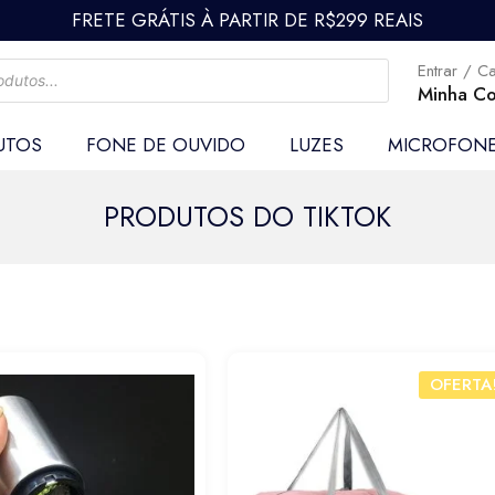
FRETE GRÁTIS À PARTIR DE R$299 REAIS
Entrar / C
Minha Co
UTOS
FONE DE OUVIDO
LUZES
MICROFON
PRODUTOS DO TIKTOK
OFERTA