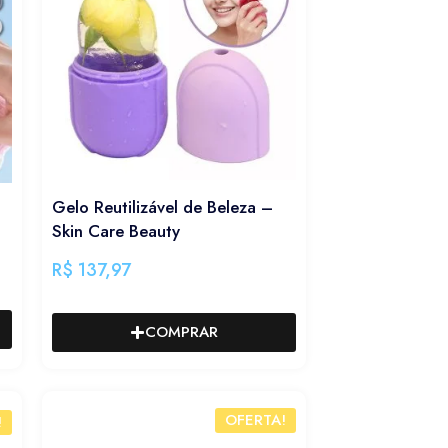
Gelo Reutilizável de Beleza –
Skin Care Beauty
R$
137,97
COMPRAR
OFERTA!
!