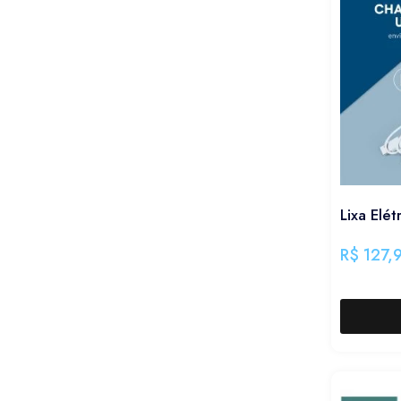
Lixa Elét
R$
127,