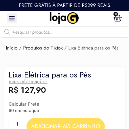
FRETE GRÁTIS À PARTIR DE R$299 REAIS
0
Início
/
Produtos do Tiktok
/ Lixa Elétrica para os Pés
Lixa Elétrica para os Pés
mais informações
R$
127,90
Calcular Frete
60 em estoque
ADICIONAR AO CARRINHO