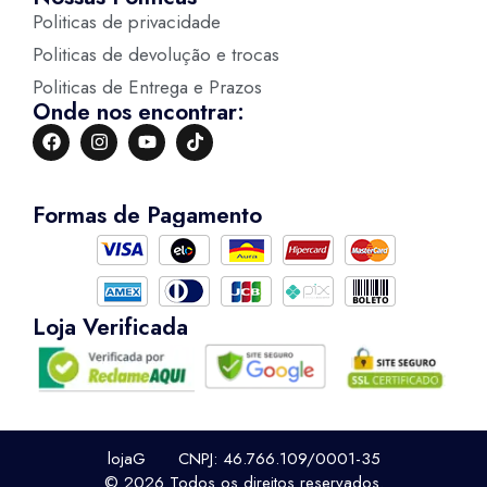
Politicas de privacidade
Politicas de devolução e trocas
Politicas de Entrega e Prazos
Onde nos encontrar:
Formas de Pagamento
Loja Verificada
lojaG CNPJ: 46.766.109/0001-35
© 2026 Todos os direitos reservados.