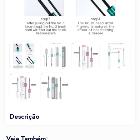
Descrição
Veja Também: