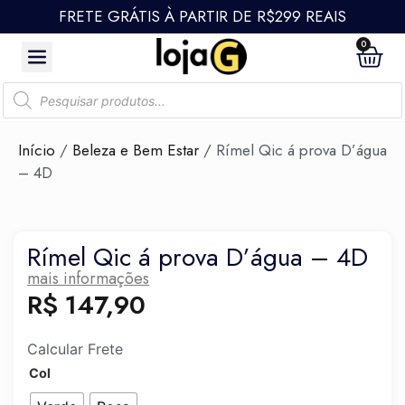
FRETE GRÁTIS À PARTIR DE R$299 REAIS
0
Início
/
Beleza e Bem Estar
/ Rímel Qic á prova D’água
– 4D
Rímel Qic á prova D’água – 4D
mais informações
R$
147,90
Calcular Frete
Col